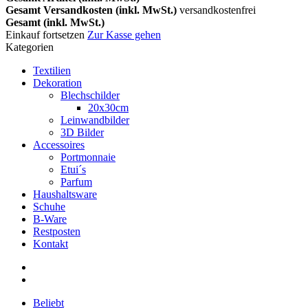
Gesamt Versandkosten (inkl. MwSt.)
versandkostenfrei
Gesamt (inkl. MwSt.)
Einkauf fortsetzen
Zur Kasse gehen
Kategorien
Textilien
Dekoration
Blechschilder
20x30cm
Leinwandbilder
3D Bilder
Accessoires
Portmonnaie
Etui´s
Parfum
Haushaltsware
Schuhe
B-Ware
Restposten
Kontakt
Beliebt