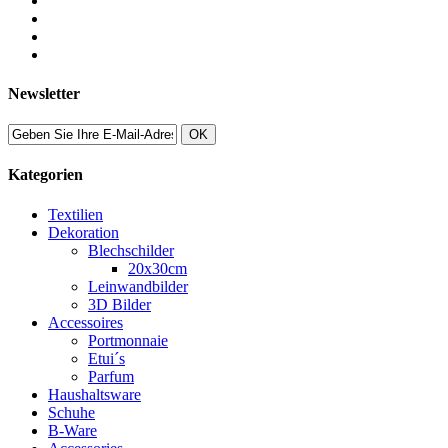
Newsletter
OK
Kategorien
Textilien
Dekoration
Blechschilder
20x30cm
Leinwandbilder
3D Bilder
Accessoires
Portmonnaie
Etui´s
Parfum
Haushaltsware
Schuhe
B-Ware