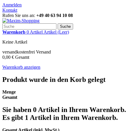
Anmelden
Kontakt
Rufen Sie uns an:
+49 40 63 94 10 08
Suche
Warenkorb
0
Artikel
Artikel
(Leer)
Keine Artikel
versandkostenfrei
Versand
0,00 €
Gesamt
Warenkorb anzeigen
Produkt wurde in den Korb gelegt
Menge
Gesamt
Sie haben
0
Artikel in Ihrem Warenkorb.
Es gibt 1 Artikel in Ihrem Warenkorb.
Gesamt Artikel (inkl. MwSt.)