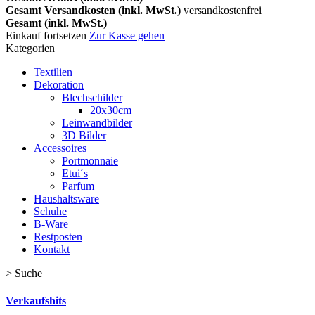
Gesamt Versandkosten (inkl. MwSt.)
versandkostenfrei
Gesamt (inkl. MwSt.)
Einkauf fortsetzen
Zur Kasse gehen
Kategorien
Textilien
Dekoration
Blechschilder
20x30cm
Leinwandbilder
3D Bilder
Accessoires
Portmonnaie
Etui´s
Parfum
Haushaltsware
Schuhe
B-Ware
Restposten
Kontakt
>
Suche
Verkaufshits