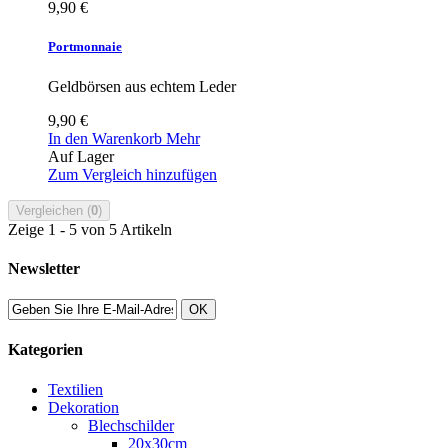
9,90 €
Portmonnaie
Geldbörsen aus echtem Leder
9,90 €
In den Warenkorb
Mehr
Auf Lager
Zum Vergleich hinzufügen
Vergleichen (
0
)
Zeige 1 - 5 von 5 Artikeln
Newsletter
OK
Kategorien
Textilien
Dekoration
Blechschilder
20x30cm