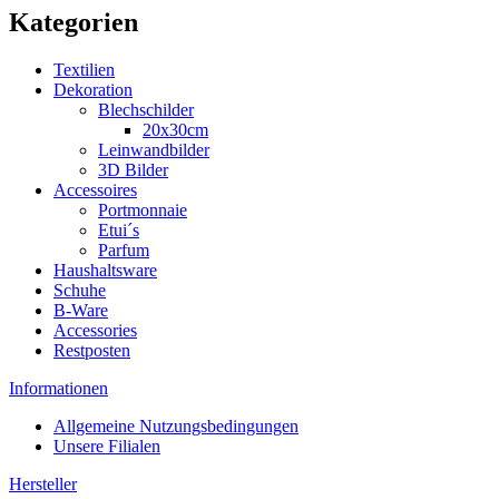
Kategorien
Textilien
Dekoration
Blechschilder
20x30cm
Leinwandbilder
3D Bilder
Accessoires
Portmonnaie
Etui´s
Parfum
Haushaltsware
Schuhe
B-Ware
Accessories
Restposten
Informationen
Allgemeine Nutzungsbedingungen
Unsere Filialen
Hersteller