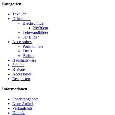
Kategorien
Textilien
Dekoration
Blechschilder
20x30cm
Leinwandbilder
3D Bilder
Accessoires
Portmonnaie
Etui´s
Parfum
Haushaltsware
Schuhe
B-Ware
Accessories
Restposten
Informationen
Sonderangebote
Neue Artikel
Verkaufshits
Kontakt