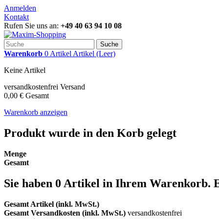
Anmelden
Kontakt
Rufen Sie uns an:
+49 40 63 94 10 08
Suche
Warenkorb
0
Artikel
Artikel
(Leer)
Keine Artikel
versandkostenfrei
Versand
0,00 €
Gesamt
Warenkorb anzeigen
Produkt wurde in den Korb gelegt
Menge
Gesamt
Sie haben
0
Artikel in Ihrem Warenkorb.
E
Gesamt Artikel (inkl. MwSt.)
Gesamt Versandkosten (inkl. MwSt.)
versandkostenfrei