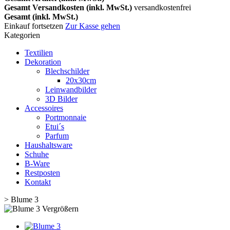
Gesamt Versandkosten (inkl. MwSt.)
versandkostenfrei
Gesamt (inkl. MwSt.)
Einkauf fortsetzen
Zur Kasse gehen
Kategorien
Textilien
Dekoration
Blechschilder
20x30cm
Leinwandbilder
3D Bilder
Accessoires
Portmonnaie
Etui´s
Parfum
Haushaltsware
Schuhe
B-Ware
Restposten
Kontakt
>
Blume 3
Vergrößern