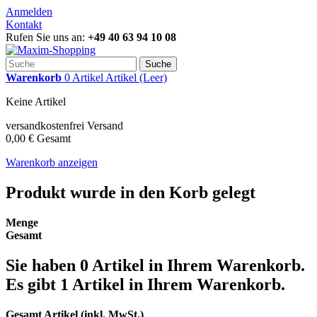
Anmelden
Kontakt
Rufen Sie uns an:
+49 40 63 94 10 08
Suche
Warenkorb
0
Artikel
Artikel
(Leer)
Keine Artikel
versandkostenfrei
Versand
0,00 €
Gesamt
Warenkorb anzeigen
Produkt wurde in den Korb gelegt
Menge
Gesamt
Sie haben
0
Artikel in Ihrem Warenkorb.
Es gibt 1 Artikel in Ihrem Warenkorb.
Gesamt Artikel (inkl. MwSt.)