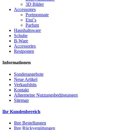
3D Bilder
Accessoires
Portmonnaie
Etui´s
Parfum
Haushaltsware
Schuhe
B-Ware
Accessories
Restposten
Informationen
Sonderangebote
Neue Artikel
Verkaufshits
Kontakt
Allgemeine Nutzungsbedingungen
Sitemap
Ihr Kundenbereich
Ihre Bestellungen
Ihre Rückvergütungen