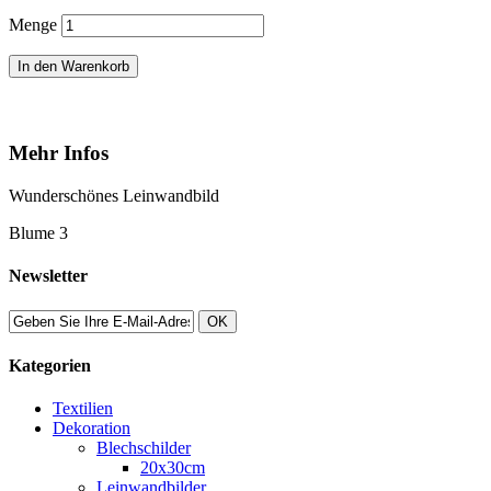
Menge
In den Warenkorb
Mehr Infos
Wunderschönes Leinwandbild
Blume 3
Newsletter
OK
Kategorien
Textilien
Dekoration
Blechschilder
20x30cm
Leinwandbilder